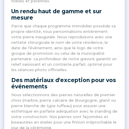
nobles et pérennes
.
Un rendu haut de gamme et sur
mesure
Parce que chaque programme immobilier possède sa
propre identité, nous personnalisons entièrement
votre pierre inaugurale
. Nous reproduisons avec une
netteté chirurgicale le nom de votre résidence, la
date de l’événement, ainsi que le logo de votre
groupe de promotion ou celui de la municipalité
partenaire
. La profondeur de notre gravure garantit un
relief saisissant et un contraste parfait, optimal pour
les séances photo officielles
.
Des matériaux d'exception pour vos
événements
Nous sélectionnons des pierres naturelles de premier
choix (marbre, pierre calcaire de Bourgogne, granit ou
pierre blanche de type tuffeau) pour assurer une
esthétique en parfaite adéquation avec le standing de
votre construction
. Nos pierres sont façonnées et
biseautées en atelier pour une finition irréprochable le
jour de la cérémonie
.