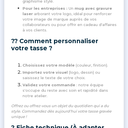
graphisme stylé.
Pour les entreprises :
Un
mug avec gravure
laser
arborant votre logo, idéal pour renforcer
votre image de marque auprès de vos
collaborateurs ou pour offrir en cadeau d'affaires
à vos clients.
?? Comment personnaliser
votre tasse ?
Choisissez votre modèle
(couleur, finition).
Importez votre visuel
(logo, dessin) ou
saisissez le texte de votre choix.
Validez votre commande
: notre équipe
s'occupe du reste avec soin et rapidité dans
notre atelier.
Offrez ou offrez-vous un objet du quotidien qui a du
style. Commandez dès aujourd'hui votre tasse gravée
unique !
? Fiche technique (À adapter