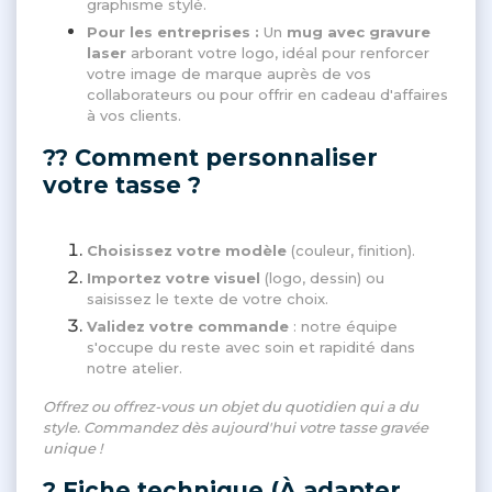
graphisme stylé.
Pour les entreprises :
Un
mug avec gravure
laser
arborant votre logo, idéal pour renforcer
votre image de marque auprès de vos
collaborateurs ou pour offrir en cadeau d'affaires
à vos clients.
?? Comment personnaliser
votre tasse ?
Choisissez votre modèle
(couleur, finition).
Importez votre visuel
(logo, dessin) ou
saisissez le texte de votre choix.
Validez votre commande
: notre équipe
s'occupe du reste avec soin et rapidité dans
notre atelier.
Offrez ou offrez-vous un objet du quotidien qui a du
style. Commandez dès aujourd'hui votre tasse gravée
unique !
? Fiche technique (À adapter