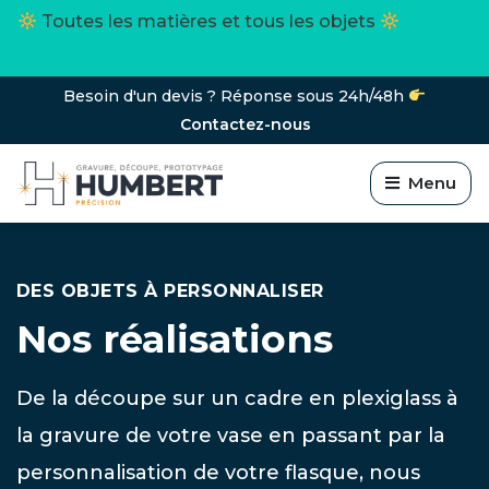
Un projet ? contactez nous !
Réponse sous
24h/48h
Besoin d'un devis ? Réponse sous 24h/48h
Contactez-nous
Menu
DES OBJETS À PERSONNALISER
Nos réalisations
De la découpe sur un cadre en plexiglass à
la gravure de votre vase en passant par la
personnalisation de votre flasque, nous