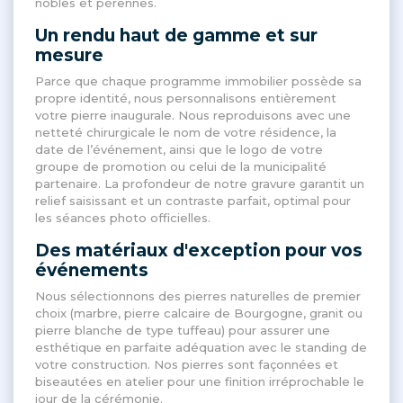
nobles et pérennes
.
Un rendu haut de gamme et sur
mesure
Parce que chaque programme immobilier possède sa
propre identité, nous personnalisons entièrement
votre pierre inaugurale
. Nous reproduisons avec une
netteté chirurgicale le nom de votre résidence, la
date de l’événement, ainsi que le logo de votre
groupe de promotion ou celui de la municipalité
partenaire
. La profondeur de notre gravure garantit un
relief saisissant et un contraste parfait, optimal pour
les séances photo officielles
.
Des matériaux d'exception pour vos
événements
Nous sélectionnons des pierres naturelles de premier
choix (marbre, pierre calcaire de Bourgogne, granit ou
pierre blanche de type tuffeau) pour assurer une
esthétique en parfaite adéquation avec le standing de
votre construction
. Nos pierres sont façonnées et
biseautées en atelier pour une finition irréprochable le
jour de la cérémonie
.