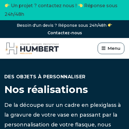
Un projet ? contactez nous !
Réponse sous
24h/48h
Besoin d'un devis ? Réponse sous 24h/48h
Contactez-nous
Menu
DES OBJETS À PERSONNALISER
Nos réalisations
De la découpe sur un cadre en plexiglass à
la gravure de votre vase en passant par la
personnalisation de votre flasque, nous