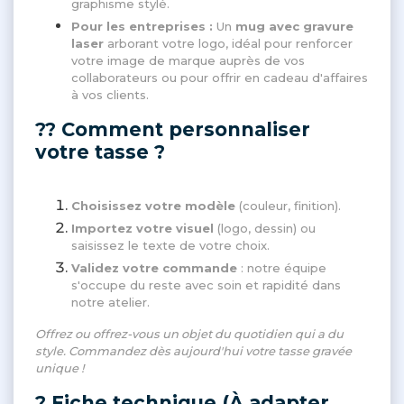
graphisme stylé.
Pour les entreprises :
Un
mug avec gravure
laser
arborant votre logo, idéal pour renforcer
votre image de marque auprès de vos
collaborateurs ou pour offrir en cadeau d'affaires
à vos clients.
?? Comment personnaliser
votre tasse ?
Choisissez votre modèle
(couleur, finition).
Importez votre visuel
(logo, dessin) ou
saisissez le texte de votre choix.
Validez votre commande
: notre équipe
s'occupe du reste avec soin et rapidité dans
notre atelier.
Offrez ou offrez-vous un objet du quotidien qui a du
style. Commandez dès aujourd'hui votre tasse gravée
unique !
? Fiche technique (À adapter