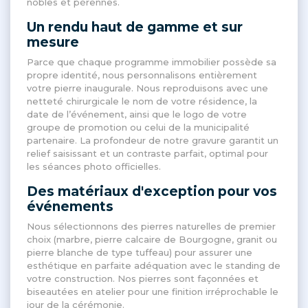
nobles et pérennes
.
Un rendu haut de gamme et sur
mesure
Parce que chaque programme immobilier possède sa
propre identité, nous personnalisons entièrement
votre pierre inaugurale
. Nous reproduisons avec une
netteté chirurgicale le nom de votre résidence, la
date de l’événement, ainsi que le logo de votre
groupe de promotion ou celui de la municipalité
partenaire
. La profondeur de notre gravure garantit un
relief saisissant et un contraste parfait, optimal pour
les séances photo officielles
.
Des matériaux d'exception pour vos
événements
Nous sélectionnons des pierres naturelles de premier
choix (marbre, pierre calcaire de Bourgogne, granit ou
pierre blanche de type tuffeau) pour assurer une
esthétique en parfaite adéquation avec le standing de
votre construction
. Nos pierres sont façonnées et
biseautées en atelier pour une finition irréprochable le
jour de la cérémonie
.