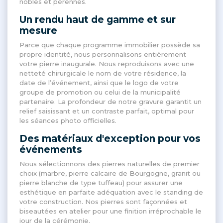
nobles et pérennes
.
Un rendu haut de gamme et sur
mesure
Parce que chaque programme immobilier possède sa
propre identité, nous personnalisons entièrement
votre pierre inaugurale
. Nous reproduisons avec une
netteté chirurgicale le nom de votre résidence, la
date de l’événement, ainsi que le logo de votre
groupe de promotion ou celui de la municipalité
partenaire
. La profondeur de notre gravure garantit un
relief saisissant et un contraste parfait, optimal pour
les séances photo officielles
.
Des matériaux d'exception pour vos
événements
Nous sélectionnons des pierres naturelles de premier
choix (marbre, pierre calcaire de Bourgogne, granit ou
pierre blanche de type tuffeau) pour assurer une
esthétique en parfaite adéquation avec le standing de
votre construction
. Nos pierres sont façonnées et
biseautées en atelier pour une finition irréprochable le
jour de la cérémonie
.