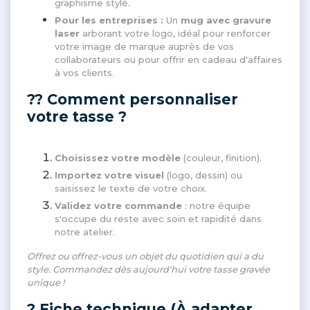
graphisme stylé.
Pour les entreprises :
Un
mug avec gravure
laser
arborant votre logo, idéal pour renforcer
votre image de marque auprès de vos
collaborateurs ou pour offrir en cadeau d'affaires
à vos clients.
?? Comment personnaliser
votre tasse ?
Choisissez votre modèle
(couleur, finition).
Importez votre visuel
(logo, dessin) ou
saisissez le texte de votre choix.
Validez votre commande
: notre équipe
s'occupe du reste avec soin et rapidité dans
notre atelier.
Offrez ou offrez-vous un objet du quotidien qui a du
style. Commandez dès aujourd'hui votre tasse gravée
unique !
? Fiche technique (À adapter