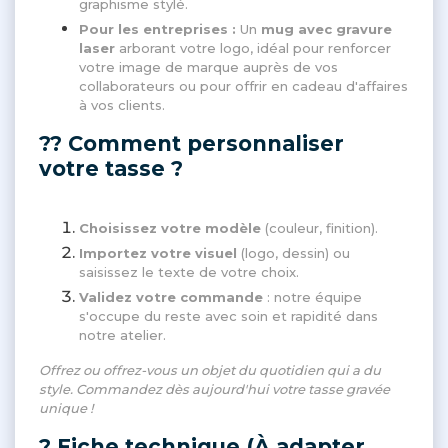
graphisme stylé.
Pour les entreprises :
Un
mug avec gravure
laser
arborant votre logo, idéal pour renforcer
votre image de marque auprès de vos
collaborateurs ou pour offrir en cadeau d'affaires
à vos clients.
?? Comment personnaliser
votre tasse ?
Choisissez votre modèle
(couleur, finition).
Importez votre visuel
(logo, dessin) ou
saisissez le texte de votre choix.
Validez votre commande
: notre équipe
s'occupe du reste avec soin et rapidité dans
notre atelier.
Offrez ou offrez-vous un objet du quotidien qui a du
style. Commandez dès aujourd'hui votre tasse gravée
unique !
? Fiche technique (À adapter