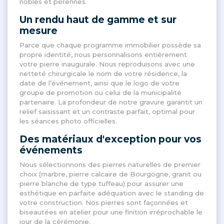
nobles et pérennes
.
Un rendu haut de gamme et sur
mesure
Parce que chaque programme immobilier possède sa
propre identité, nous personnalisons entièrement
votre pierre inaugurale
. Nous reproduisons avec une
netteté chirurgicale le nom de votre résidence, la
date de l’événement, ainsi que le logo de votre
groupe de promotion ou celui de la municipalité
partenaire
. La profondeur de notre gravure garantit un
relief saisissant et un contraste parfait, optimal pour
les séances photo officielles
.
Des matériaux d'exception pour vos
événements
Nous sélectionnons des pierres naturelles de premier
choix (marbre, pierre calcaire de Bourgogne, granit ou
pierre blanche de type tuffeau) pour assurer une
esthétique en parfaite adéquation avec le standing de
votre construction
. Nos pierres sont façonnées et
biseautées en atelier pour une finition irréprochable le
jour de la cérémonie
.