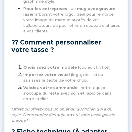
graphisme stylé.
Pour les entreprises :
Un
mug avec gravure
laser
arborant votre logo, idéal pour renforcer
votre image de marque auprès de vos
collaborateurs ou pour offrir en cadeau d'affaires
à vos clients.
?? Comment personnaliser
votre tasse ?
Choisissez votre modèle
(couleur, finition).
Importez votre visuel
(logo, dessin) ou
saisissez le texte de votre choix.
Validez votre commande
: notre équipe
s'occupe du reste avec soin et rapidité dans
notre atelier.
Offrez ou offrez-vous un objet du quotidien qui a du
style. Commandez dès aujourd'hui votre tasse gravée
unique !
? Fiche technique (À adapter