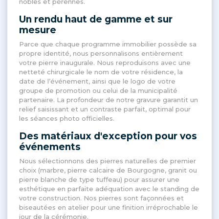
nobles et pérennes
.
Un rendu haut de gamme et sur
mesure
Parce que chaque programme immobilier possède sa
propre identité, nous personnalisons entièrement
votre pierre inaugurale
. Nous reproduisons avec une
netteté chirurgicale le nom de votre résidence, la
date de l’événement, ainsi que le logo de votre
groupe de promotion ou celui de la municipalité
partenaire
. La profondeur de notre gravure garantit un
relief saisissant et un contraste parfait, optimal pour
les séances photo officielles
.
Des matériaux d'exception pour vos
événements
Nous sélectionnons des pierres naturelles de premier
choix (marbre, pierre calcaire de Bourgogne, granit ou
pierre blanche de type tuffeau) pour assurer une
esthétique en parfaite adéquation avec le standing de
votre construction
. Nos pierres sont façonnées et
biseautées en atelier pour une finition irréprochable le
jour de la cérémonie
.