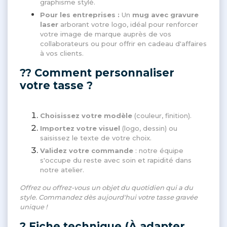
graphisme stylé.
Pour les entreprises :
Un
mug avec gravure
laser
arborant votre logo, idéal pour renforcer
votre image de marque auprès de vos
collaborateurs ou pour offrir en cadeau d'affaires
à vos clients.
?? Comment personnaliser
votre tasse ?
Choisissez votre modèle
(couleur, finition).
Importez votre visuel
(logo, dessin) ou
saisissez le texte de votre choix.
Validez votre commande
: notre équipe
s'occupe du reste avec soin et rapidité dans
notre atelier.
Offrez ou offrez-vous un objet du quotidien qui a du
style. Commandez dès aujourd'hui votre tasse gravée
unique !
? Fiche technique (À adapter