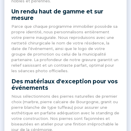
nobles et pérennes
.
Un rendu haut de gamme et sur
mesure
Parce que chaque programme immobilier possède sa
propre identité, nous personnalisons entièrement
votre pierre inaugurale
. Nous reproduisons avec une
netteté chirurgicale le nom de votre résidence, la
date de l’événement, ainsi que le logo de votre
groupe de promotion ou celui de la municipalité
partenaire
. La profondeur de notre gravure garantit un
relief saisissant et un contraste parfait, optimal pour
les séances photo officielles
.
Des matériaux d'exception pour vos
événements
Nous sélectionnons des pierres naturelles de premier
choix (marbre, pierre calcaire de Bourgogne, granit ou
pierre blanche de type tuffeau) pour assurer une
esthétique en parfaite adéquation avec le standing de
votre construction
. Nos pierres sont façonnées et
biseautées en atelier pour une finition irréprochable le
jour de la cérémonie
.