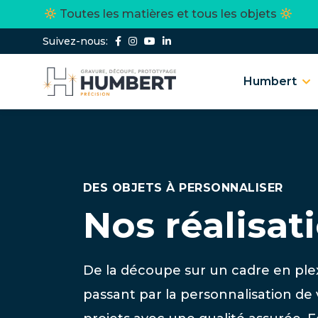
Toutes les matières et tous les objets
Suivez-nous:
Humbert
DES OBJETS À PERSONNALISER
Nos réalisat
De la découpe sur un cadre en plex
passant par la personnalisation de 