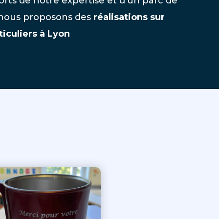
orts de notre expertise et d’un parc de
 nous proposons des
réalisations sur
iculiers à Lyon