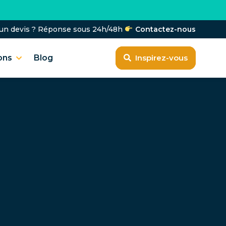
'un devis ? Réponse sous 24h/48h
Contactez-nous
ons
Blog
Inspirez-vous