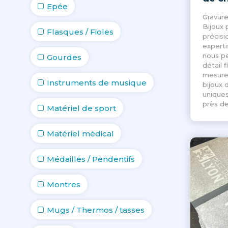
Epée
Gravure
Bijoux 
Flasques / Fioles
précisi
experti
nous p
Gourdes
détail f
mesure 
Instruments de musique
bijoux 
uniques
près de
Matériel de sport
Matériel médical
Médailles / Pendentifs
Montres
Mugs / Thermos / tasses