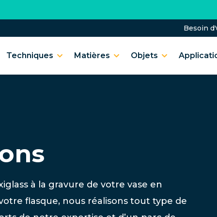
Besoin d
Techniques
Matières
Objets
Applicati
ions
iglass à la gravure de votre vase en
votre flasque, nous réalisons tout type de