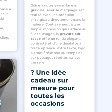
Grâce à notre savoir-faire en
 basé à
gravure laser
, le marquage est
r sur
réalisé avec une précision
édé
chirurgicale directement dans la
matière. Contrairement à une
me,
simple impression qui s'efface au
fil des lavages, la
gravure sur
uliers
tasse
offre un rendu élégant,
contrasté et d’une durabilité à
toute épreuve. Votre texte, logo
ou motif résistera au temps et
aux passages répétés au lave-
vaisselle.
? Une idée
cadeau sur
mesure pour
toutes les
occasions