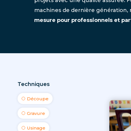
projets avec une qualité assurée. F
machines de dernière génération,
mesure pour professionnels et part
Techniques
Découpe
Gravure
Usinage