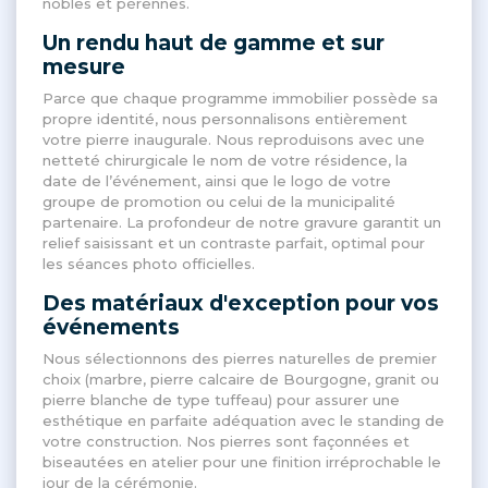
nobles et pérennes
.
Un rendu haut de gamme et sur
mesure
Parce que chaque programme immobilier possède sa
propre identité, nous personnalisons entièrement
votre pierre inaugurale
. Nous reproduisons avec une
netteté chirurgicale le nom de votre résidence, la
date de l’événement, ainsi que le logo de votre
groupe de promotion ou celui de la municipalité
partenaire
. La profondeur de notre gravure garantit un
relief saisissant et un contraste parfait, optimal pour
les séances photo officielles
.
Des matériaux d'exception pour vos
événements
Nous sélectionnons des pierres naturelles de premier
choix (marbre, pierre calcaire de Bourgogne, granit ou
pierre blanche de type tuffeau) pour assurer une
esthétique en parfaite adéquation avec le standing de
votre construction
. Nos pierres sont façonnées et
biseautées en atelier pour une finition irréprochable le
jour de la cérémonie
.