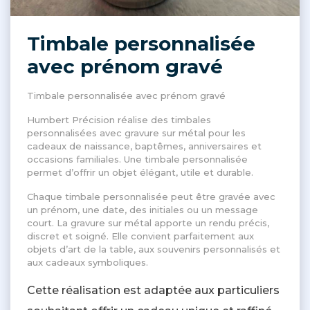
Timbale personnalisée
avec prénom gravé
Timbale personnalisée avec prénom gravé
Humbert Précision réalise des timbales
personnalisées avec gravure sur métal pour les
cadeaux de naissance, baptêmes, anniversaires et
occasions familiales. Une timbale personnalisée
permet d’offrir un objet élégant, utile et durable.
Chaque timbale personnalisée peut être gravée avec
un prénom, une date, des initiales ou un message
court. La gravure sur métal apporte un rendu précis,
discret et soigné. Elle convient parfaitement aux
objets d’art de la table, aux souvenirs personnalisés et
aux cadeaux symboliques.
Cette réalisation est adaptée aux particuliers