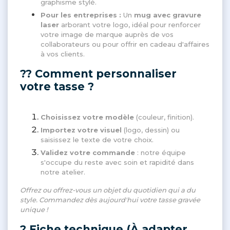
graphisme stylé.
Pour les entreprises :
Un
mug avec gravure
laser
arborant votre logo, idéal pour renforcer
votre image de marque auprès de vos
collaborateurs ou pour offrir en cadeau d'affaires
à vos clients.
?? Comment personnaliser
votre tasse ?
Choisissez votre modèle
(couleur, finition).
Importez votre visuel
(logo, dessin) ou
saisissez le texte de votre choix.
Validez votre commande
: notre équipe
s'occupe du reste avec soin et rapidité dans
notre atelier.
Offrez ou offrez-vous un objet du quotidien qui a du
style. Commandez dès aujourd'hui votre tasse gravée
unique !
? Fiche technique (À adapter