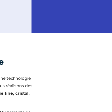
e
une technologie
ous réalisons des
e fine, cristal,