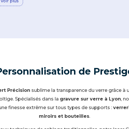
Voir plus
Personnalisation de Prestig
rt Précision
sublime la transparence du verre grâce à 
oltige. Spécialisés dans la
gravure sur verre à Lyon
, n
ne finesse extrême sur tous types de supports :
verreri
miroirs et bouteilles
.