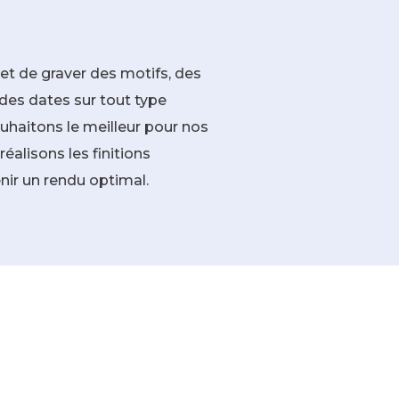
t de graver des motifs, des
es dates sur tout type
ouhaitons le meilleur pour nos
réalisons les finitions
ir un rendu optimal.