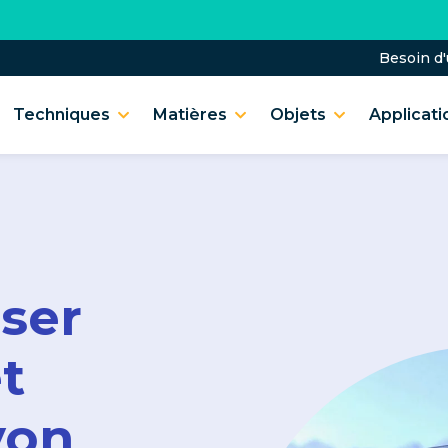
Besoin d
Techniques
Matières
Objets
Applicati
ser
t
yon