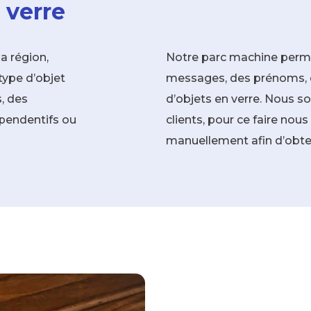
 verre
a région,
Notre parc machine perme
type d’objet
messages, des prénoms, d
, des
d’objets en verre. Nous s
 pendentifs ou
clients, pour ce faire nous 
manuellement afin d’obten