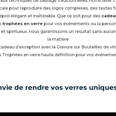
aux techniques de sablage traditionnelles, notre laser
icale pour reproduire des logos complexes, des textes 
poli élégant et inaltérable. Que ce soit pour des
cadeau
es
trophées en verre
pour vos événements ou la person
n et spiritueux, nous garantissons un résultat sans aucune
la matière
 cadeau d’exception avec la
Gravure sur Bouteilles
de vin
s
Trophées en verre
haute définition pour vos événemen
nvie de rendre vos verres uniques