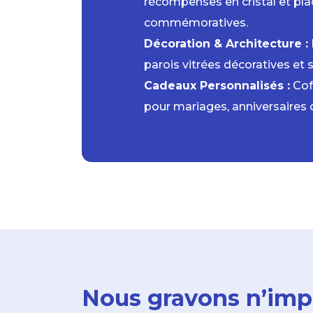
récompenses en cristal et pl
commémoratives.
Décoration & Architecture :
parois vitrées décoratives et 
Cadeaux Personnalisés :
Cof
pour mariages, anniversaires o
Nous gravons n’imp