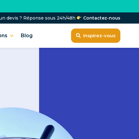
T
'un devis ? Réponse sous 24h/48h
Contactez-nous
ons
Blog
Inspirez-vous