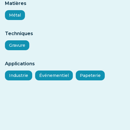
Matières
Métal
Techniques
Gravure
Applications
Industrie
Événementiel
Papeterie