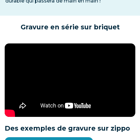
durable qui passera de main en main !
Gravure en série sur briquet
Des exemples de gravure sur zippo