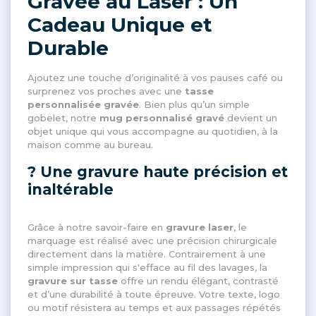
Gravée au Laser : Un
Cadeau Unique et
Durable
Ajoutez une touche d’originalité à vos pauses café ou
surprenez vos proches avec une
tasse
personnalisée gravée
. Bien plus qu’un simple
gobelet, notre
mug personnalisé gravé
devient un
objet unique qui vous accompagne au quotidien, à la
maison comme au bureau.
? Une gravure haute précision et
inaltérable
Grâce à notre savoir-faire en
gravure laser
, le
marquage est réalisé avec une précision chirurgicale
directement dans la matière. Contrairement à une
simple impression qui s'efface au fil des lavages, la
gravure sur tasse
offre un rendu élégant, contrasté
et d’une durabilité à toute épreuve. Votre texte, logo
ou motif résistera au temps et aux passages répétés