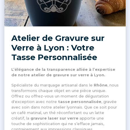
Atelier de Gravure sur
Verre à Lyon : Votre
Tasse Personnalisée
L’élégance de la transparence alliée à l’expertise
de notre atelier de gravure sur verre à Lyon.
Spécialiste du marquage artisanal dans le
Rhône
, nous
transformons chaque objet en une pièce unique.
Offrez ou offrez-vous un moment de dégustation
d'exception avec notre
tasse personnalisée
, gravée
avec soin dans notre atelier lyonnais. Que ce soit pour
un café matinal, un thé réconfortant ou un latte
créatif, la
gravure laser sur verre
apporte une
touche de sophistication qui ne s’efface jamais,
contrairement aux impressions classiques.