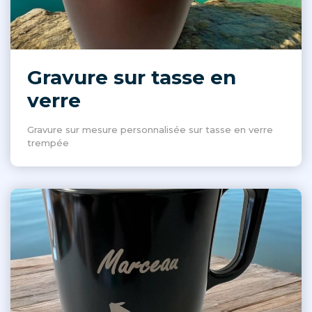
Gravure sur tasse en
verre
Gravure sur mesure personnalisée sur tasse en verre
trempée