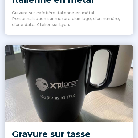
Gravure sur cafetière italienne en métal.
Personnalisation sur mesure d'un logo, d'un numéro,
d'une date. Atelier sur Lyon.
Gravure sur tasse