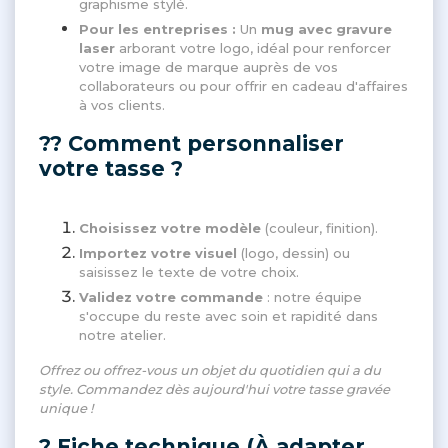
graphisme stylé.
Pour les entreprises :
Un
mug avec gravure
laser
arborant votre logo, idéal pour renforcer
votre image de marque auprès de vos
collaborateurs ou pour offrir en cadeau d'affaires
à vos clients.
?? Comment personnaliser
votre tasse ?
Choisissez votre modèle
(couleur, finition).
Importez votre visuel
(logo, dessin) ou
saisissez le texte de votre choix.
Validez votre commande
: notre équipe
s'occupe du reste avec soin et rapidité dans
notre atelier.
Offrez ou offrez-vous un objet du quotidien qui a du
style. Commandez dès aujourd'hui votre tasse gravée
unique !
? Fiche technique (À adapter