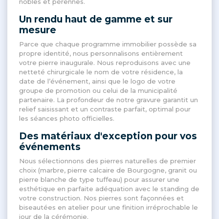
nobles et pérennes
.
Un rendu haut de gamme et sur
mesure
Parce que chaque programme immobilier possède sa
propre identité, nous personnalisons entièrement
votre pierre inaugurale
. Nous reproduisons avec une
netteté chirurgicale le nom de votre résidence, la
date de l’événement, ainsi que le logo de votre
groupe de promotion ou celui de la municipalité
partenaire
. La profondeur de notre gravure garantit un
relief saisissant et un contraste parfait, optimal pour
les séances photo officielles
.
Des matériaux d'exception pour vos
événements
Nous sélectionnons des pierres naturelles de premier
choix (marbre, pierre calcaire de Bourgogne, granit ou
pierre blanche de type tuffeau) pour assurer une
esthétique en parfaite adéquation avec le standing de
votre construction
. Nos pierres sont façonnées et
biseautées en atelier pour une finition irréprochable le
jour de la cérémonie
.