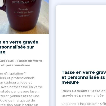
 en verre gravée
rsonnalisée sur
re
Cadeaux : Tasse en verre
 et personnalisée
Tasse en verre gra
e d'inspiration ?
et personnalisée su
liers et professionnels.
mesure
un cadeau unique et
 avec notre tasse en verre
Idées Cadeaux : Tasse en
alisée par gravure laser.
gravée et personnalisée
telier lyonnais utilise une
logie de marquage de
En panne d'inspiration ? Off
récision pour inscrire un