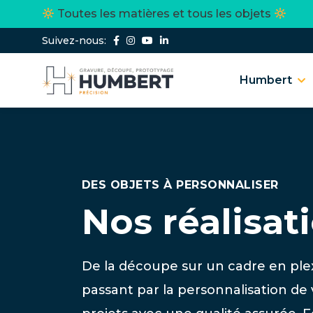
Toutes les matières et tous les objets
Suivez-nous:
Humbert
DES OBJETS À PERSONNALISER
Nos réalisat
De la découpe sur un cadre en plex
passant par la personnalisation de 