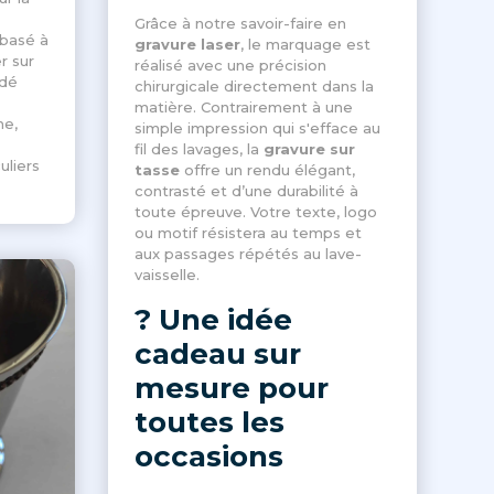
Grâce à notre savoir-faire en
 basé à
gravure laser
, le marquage est
r sur
réalisé avec une précision
édé
chirurgicale directement dans la
matière. Contrairement à une
me,
simple impression qui s'efface au
fil des lavages, la
gravure sur
uliers
tasse
offre un rendu élégant,
contrasté et d’une durabilité à
toute épreuve. Votre texte, logo
ou motif résistera au temps et
aux passages répétés au lave-
vaisselle.
? Une idée
cadeau sur
mesure pour
toutes les
occasions