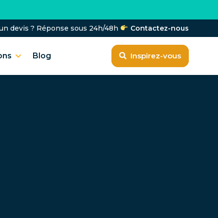
'un devis ? Réponse sous 24h/48h
Contactez-nous
ons
Blog
Inspirez-vous