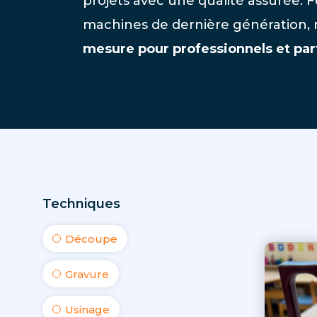
projets avec une qualité assurée. F
machines de dernière génération,
mesure pour professionnels et part
Techniques
Découpe
Gravure
Usinage