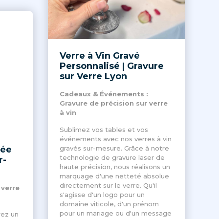
Verre à Vin Gravé
Personnalisé | Gravure
sur Verre Lyon
Cadeaux & Événements :
Gravure de précision sur verre
à vin
Sublimez vos tables et vos
événements avec nos verres à vin
vée
gravés sur-mesure. Grâce à notre
technologie de gravure laser de
r-
haute précision, nous réalisons un
marquage d'une netteté absolue
directement sur le verre. Qu'il
 verre
s'agisse d'un logo pour un
domaine viticole, d'un prénom
pour un mariage ou d'un message
rez un