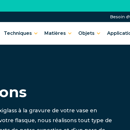
Besoin d
Techniques
Matières
Objets
Applicati
ions
iglass à la gravure de votre vase en
votre flasque, nous réalisons tout type de