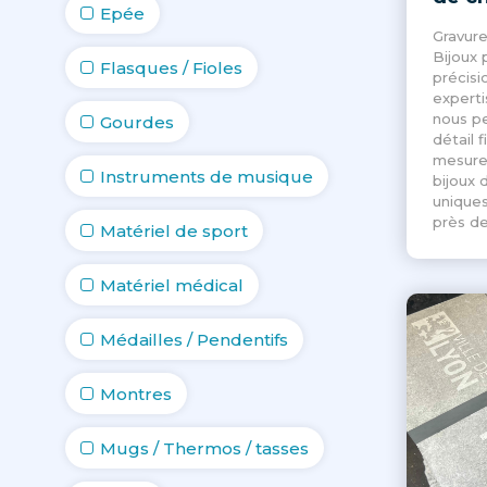
Epée
Gravure
Bijoux 
Flasques / Fioles
précisi
experti
nous p
Gourdes
détail f
mesure 
Instruments de musique
bijoux 
uniques
près de
Matériel de sport
Matériel médical
Médailles / Pendentifs
Montres
Mugs / Thermos / tasses