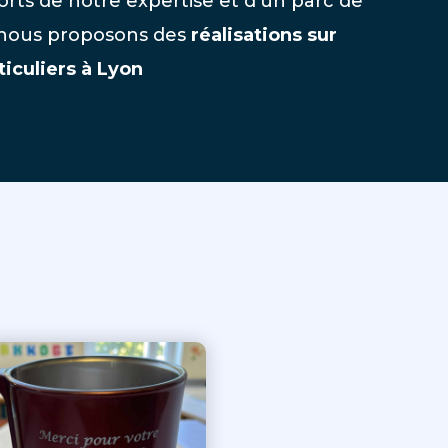
orts de notre expertise et d’un parc de
 nous proposons des
réalisations sur
iculiers à Lyon