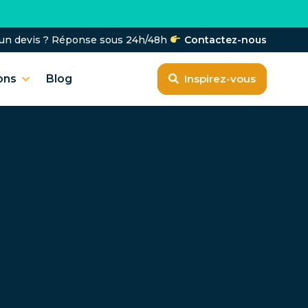
T
'un devis ? Réponse sous 24h/48h
Contactez-nous
ons
Blog
Inspirez-vous