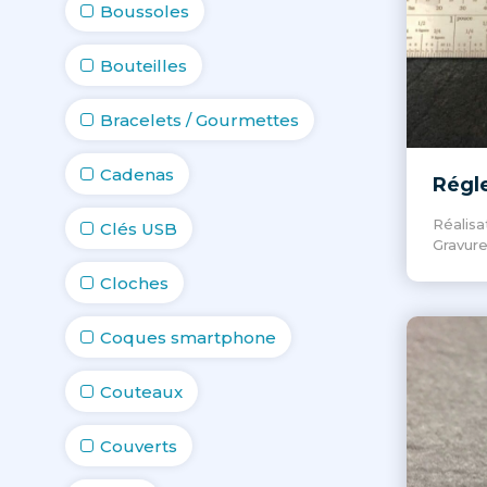
Boussoles
Bouteilles
Bracelets / Gourmettes
Cadenas
Régl
Réalisa
Clés USB
Gravure
Cloches
Coques smartphone
Couteaux
Couverts