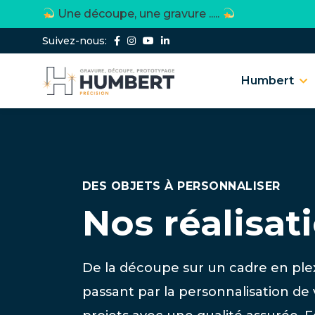
Une découpe, une gravure .....
Suivez-nous:
Humbert
DES OBJETS À PERSONNALISER
Nos réalisat
De la découpe sur un cadre en plex
passant par la personnalisation de 