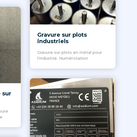
Gravure sur plots
industriels
Gravure sur plots en métal pour
l'industrie. Numérotation
 sur
sure
ie