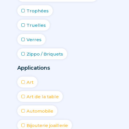
Trophées
Truelles
Verres
Zippo / Briquets
Applications
Art
Art de la table
Automobile
Bijouterie joaillerie