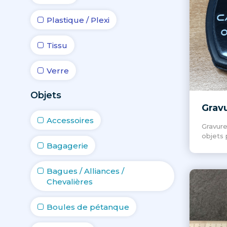
Plastique / Plexi
Tissu
Verre
Objets
Grav
Accessoires
Gravure
objets 
Bagagerie
Bagues / Alliances /
Chevalières
Boules de pétanque