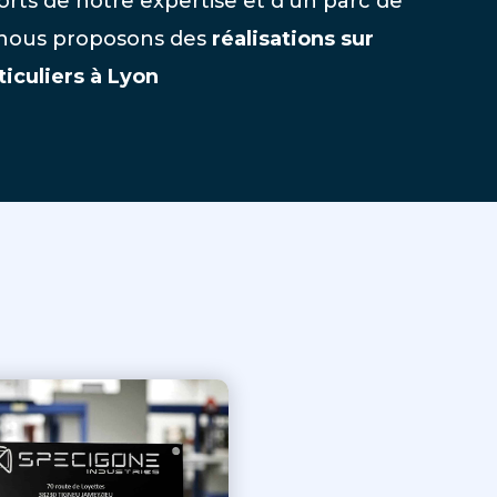
orts de notre expertise et d’un parc de
 nous proposons des
réalisations sur
iculiers à Lyon