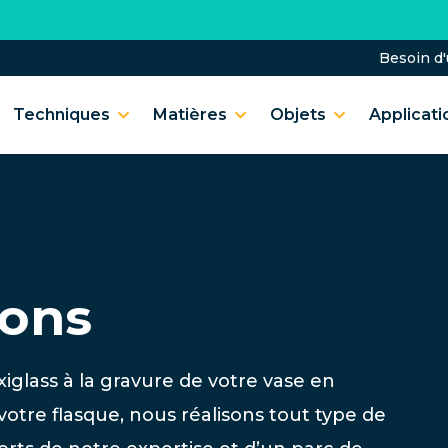
Besoin d
Techniques
Matières
Objets
Applicati
ions
iglass à la gravure de votre vase en
votre flasque, nous réalisons tout type de