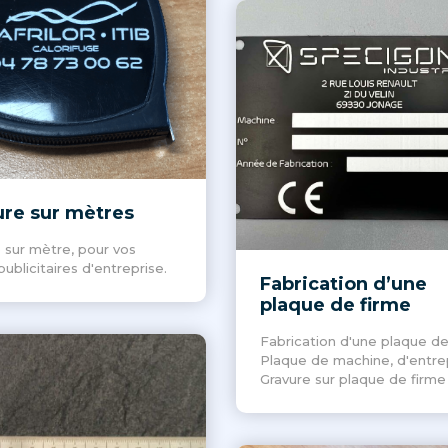
ure sur mètres
 sur mètre, pour vos
publicitaires d'entreprise.
Fabrication d’une
plaque de firme
Fabrication d'une plaque de
Plaque de machine, d'entre
Gravure sur plaque de firme