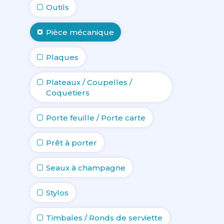
Outils
Pièce mécanique
Plaques
Plateaux / Coupelles /
Coquetiers
Porte feuille / Porte carte
Prêt à porter
Seaux à champagne
Stylos
Timbales / Ronds de serviette