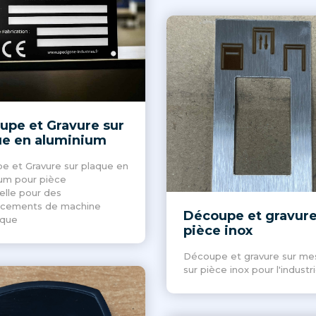
upe et Gravure sur
ue en aluminium
e et Gravure sur plaque en
um pour pièce
ielle pour des
ncements de machine
Découpe et gravure
que
pièce inox
Découpe et gravure sur me
sur pièce inox pour l'industr