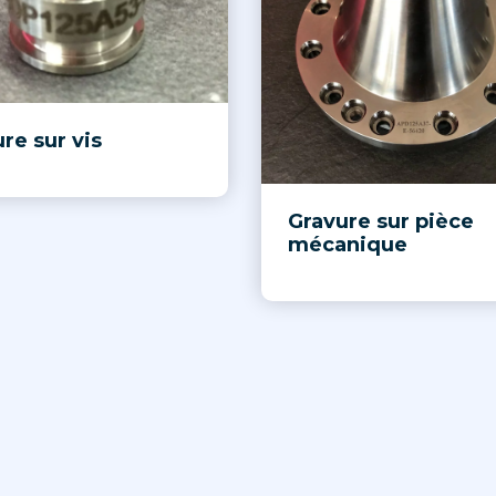
re sur vis
Gravure sur pièce
mécanique