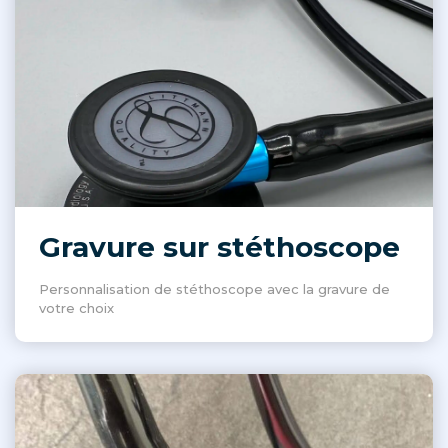
Gravure sur stéthoscope
Personnalisation de stéthoscope avec la gravure de
votre choix