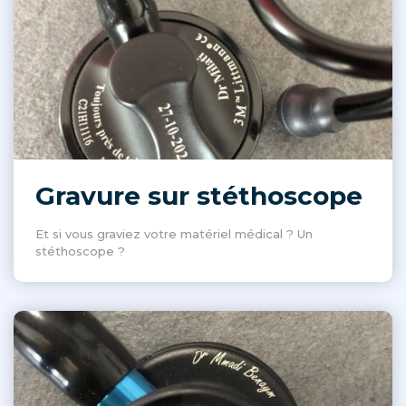
Gravure sur stéthoscope
Et si vous graviez votre matériel médical ? Un
stéthoscope ?