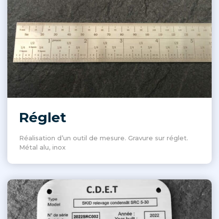
Réglet
Réalisation d’un outil de mesure. Gravure sur réglet.
Métal alu, inox