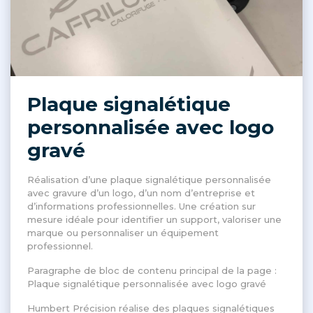
Plaque signalétique
personnalisée avec logo
gravé
Réalisation d’une plaque signalétique personnalisée
avec gravure d’un logo, d’un nom d’entreprise et
d’informations professionnelles. Une création sur
mesure idéale pour identifier un support, valoriser une
marque ou personnaliser un équipement
professionnel.
Paragraphe de bloc de contenu principal de la page :
Plaque signalétique personnalisée avec logo gravé
Humbert Précision réalise des plaques signalétiques