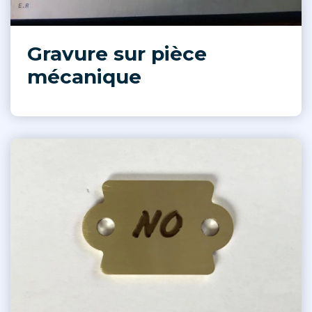
Gravure sur pièce
mécanique