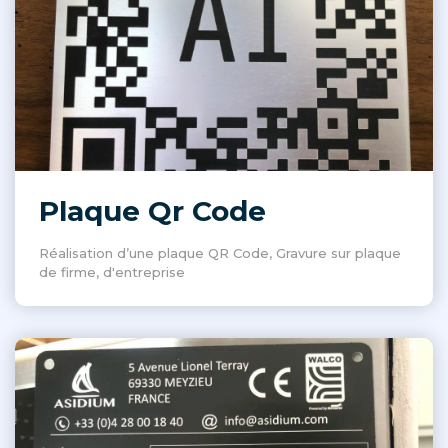
Plaque Qr Code
Réalisation d’une plaque QR Code, Gravure sur plaque
de firme, d'entreprise