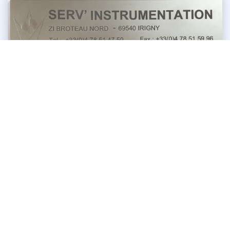
Gravure sur écrou