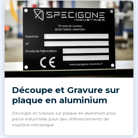
Découpe et Gravure sur
plaque en aluminium
Découpe et Gravure sur plaque en aluminium pour
pièce industrielle pour des référencements de
machine mécanique