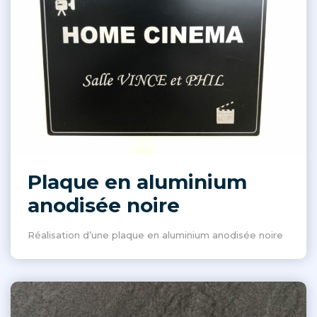
Plaque en aluminium
anodisée noire
Réalisation d’une plaque en aluminium anodisée noire