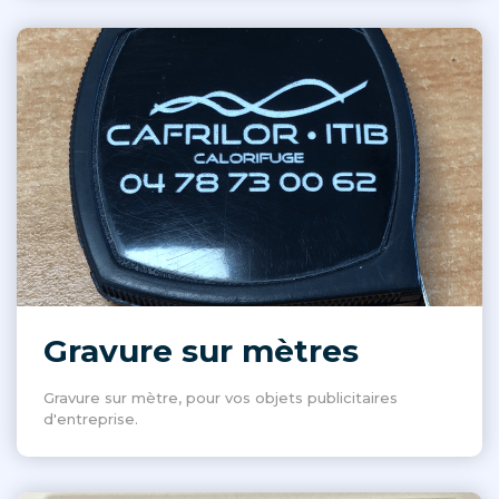
Gravure sur mètres
Gravure sur mètre, pour vos objets publicitaires
d'entreprise.