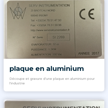
plaque en aluminium
Découpe et gravure d'une plaque en aluminium pour
l'industrie