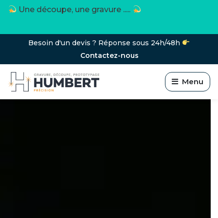
Une découpe, une gravure .....
Besoin d'un devis ? Réponse sous 24h/48h
Contactez-nous
Menu