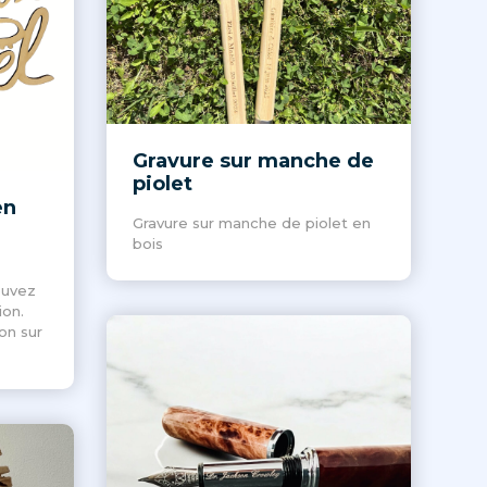
Gravure sur manche de
piolet
en
Gravure sur manche de piolet en
bois
ouvez
ion.
on sur