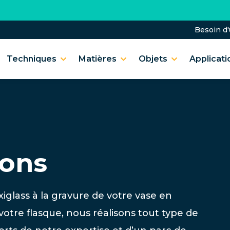
Besoin d
Techniques
Matières
Objets
Applicati
ions
iglass à la gravure de votre vase en
votre flasque, nous réalisons tout type de