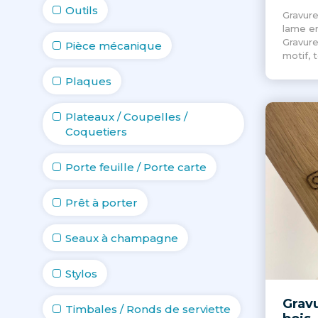
Outils
Gravure
lame e
Gravure
Pièce mécanique
motif, 
Plaques
Plateaux / Coupelles /
Coquetiers
Porte feuille / Porte carte
Prêt à porter
Seaux à champagne
Stylos
Gravu
Timbales / Ronds de serviette