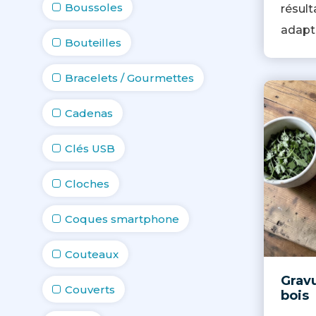
Boussoles
résult
adapt
Bouteilles
Bracelets / Gourmettes
Cadenas
Clés USB
Cloches
Coques smartphone
Couteaux
Gravu
Couverts
bois