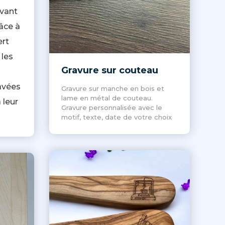
avant
râce à
ert
les
Gravure sur couteau
avées
Gravure sur manche en bois et
lame en métal de couteau.
 leur
Gravure personnalisée avec le
motif, texte, date de votre choix