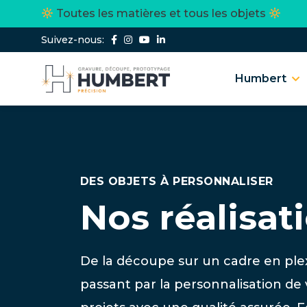
Toutes les matières et tous les objets
Suivez-nous:
Humbert
DES OBJETS À PERSONNALISER
Nos réalisat
De la découpe sur un cadre en plex
passant par la personnalisation de 