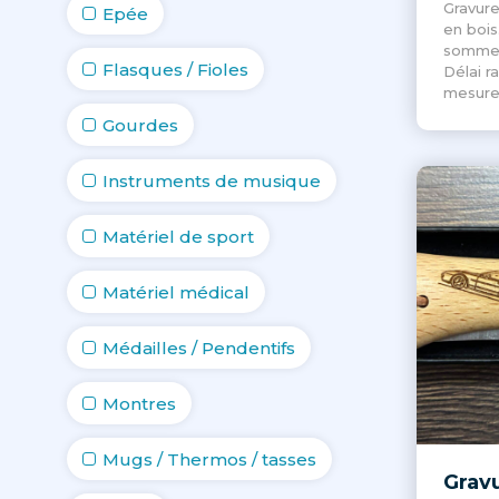
Gravure
Epée
en bois
sommes
Flasques / Fioles
Délai r
mesur
Gourdes
Instruments de musique
Matériel de sport
Matériel médical
Médailles / Pendentifs
Montres
Mugs / Thermos / tasses
Grav