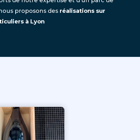
orts de notre expertise et d’un parc de
 nous proposons des
réalisations sur
iculiers à Lyon